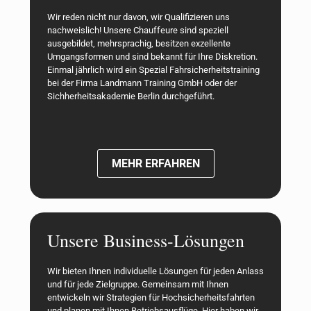
Wir reden nicht nur davon, wir Qualifizieren uns
nachweislich! Unsere Chauffeure sind speziell
ausgebildet, mehrsprachig, besitzen exzellente
Umgangsformen und sind bekannt für Ihre Diskretion.
Einmal jährlich wird ein Spezial Fahrsicherheitstraining
bei der Firma Landmann Training GmbH oder der
Sichherheitsakademie Berlin durchgeführt.
MEHR ERFAHREN
Unsere Business-Lösungen
Wir bieten Ihnen individuelle Lösungen für jeden Anlass
und für jede Zielgruppe. Gemeinsam mit Ihnen
entwickeln wir Strategien für Hochsicherheitsfahrten
und planen mit Ihnen Betriebsausflüge. Hier haben wir