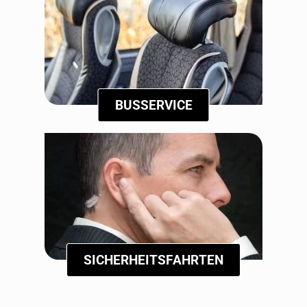
BUSSERVICE
SICHERHEITSFAHRTEN